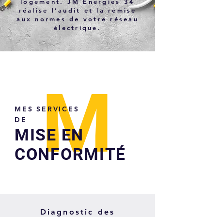
logement. JM Énergies 34
réalise l’audit et la remise
aux normes de votre réseau
électrique.
M
MES SERVICES
DE
MISE EN
CONFORMITÉ
Diagnostic des