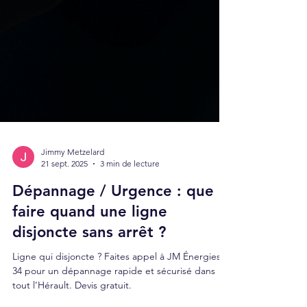
Jimmy Metzelard
21 sept. 2025
3 min de lecture
Dépannage / Urgence : que
faire quand une ligne