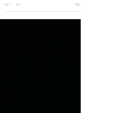
garantir sécurité, conformité aux normes et
sérénité pour tous vos travaux.