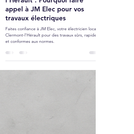
Jimmy Metzelard
15 juin 2025
4 min de lecture
Électricien à Clermont-
l’Hérault : Pourquoi faire
appel à JM Elec pour vos
travaux électriques
Faites confiance à JM Elec, votre électricien local à
Clermont-l’Hérault pour des travaux sûrs, rapides
et conformes aux normes.