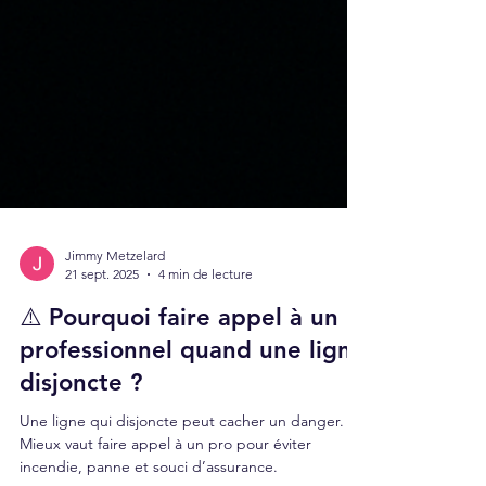
Jimmy Metzelard
21 sept. 2025
4 min de lecture
⚠️ Pourquoi faire appel à un
professionnel quand une ligne
disjoncte ?