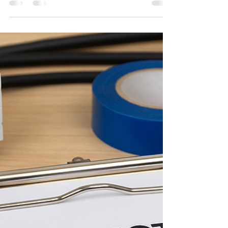
disjoncte sans arrêt ?
Ligne qui disjoncte ? Faites appel à JM Énergies
34 pour un dépannage rapide et sécurisé dans
tout l’Hérault. Devis gratuit.