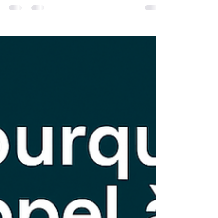
gratuit… Découvrez pourquoi faire appel à un
artisan local expérimenté est essentiel pour vos
travaux électriques.