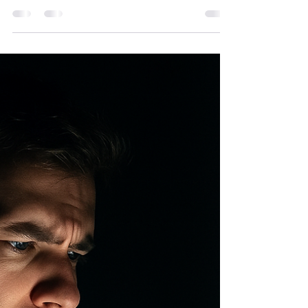
Une ligne qui disjoncte peut cacher un danger.
Mieux vaut faire appel à un pro pour éviter
incendie, panne et souci d’assurance.