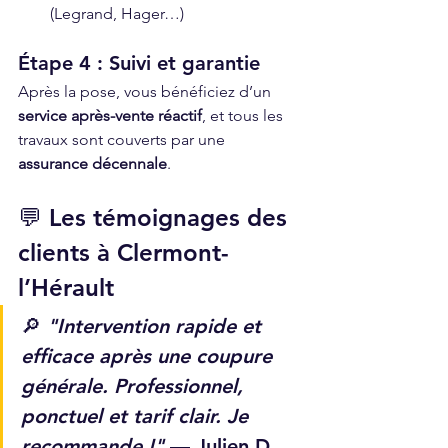
(Legrand, Hager…)
Étape 4 : Suivi et garantie
Après la pose, vous bénéficiez d’un 
service après-vente réactif
, et tous les 
travaux sont couverts par une 
assurance décennale
.
💬 Les témoignages des 
clients à Clermont-
l’Hérault
🔎 
"Intervention rapide et 
efficace après une coupure 
générale. Professionnel, 
ponctuel et tarif clair. Je 
recommande !"
 — Julien D., 