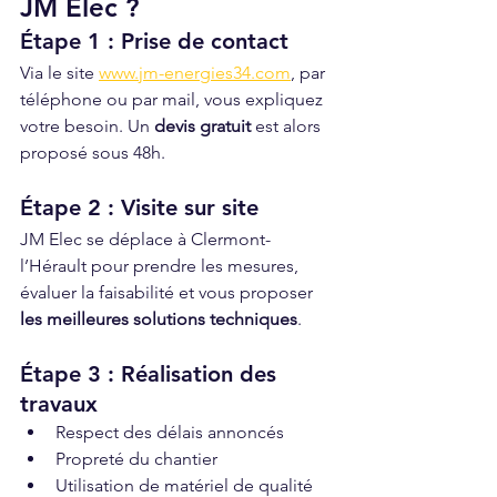
JM Elec ?
Étape 1 : Prise de contact
Via le site 
www.jm-energies34.com
, par 
téléphone ou par mail, vous expliquez 
votre besoin. Un 
devis gratuit
 est alors 
proposé sous 48h.
Étape 2 : Visite sur site
JM Elec se déplace à Clermont-
l’Hérault pour prendre les mesures, 
évaluer la faisabilité et vous proposer 
les meilleures solutions techniques
.
Étape 3 : Réalisation des 
travaux
Respect des délais annoncés
Propreté du chantier
Utilisation de matériel de qualité 