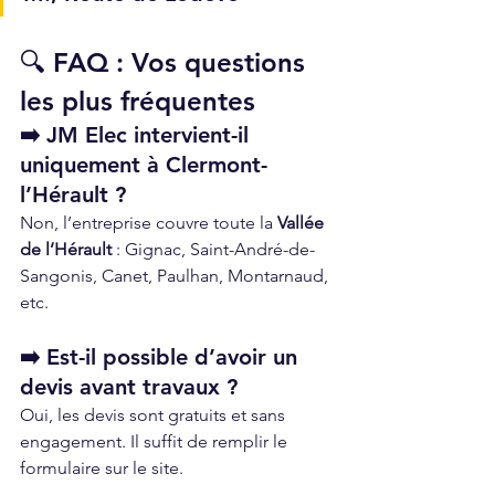
🔍 FAQ : Vos questions 
les plus fréquentes
➡️ JM Elec intervient-il 
uniquement à Clermont-
l’Hérault ?
Non, l’entreprise couvre toute la 
Vallée 
de l’Hérault
 : Gignac, Saint-André-de-
Sangonis, Canet, Paulhan, Montarnaud, 
etc.
➡️ Est-il possible d’avoir un 
devis avant travaux ?
Oui, les devis sont gratuits et sans 
engagement. Il suffit de remplir le 
formulaire sur le site.