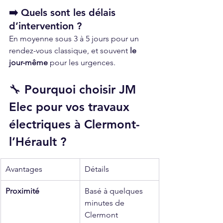
➡️ Quels sont les délais 
d’intervention ?
En moyenne sous 3 à 5 jours pour un 
rendez-vous classique, et souvent 
le 
jour-même
 pour les urgences.
🔧 Pourquoi choisir JM 
Elec pour vos travaux 
électriques à Clermont-
l’Hérault ?
Avantages
Détails
Proximité
Basé à quelques 
minutes de 
Clermont