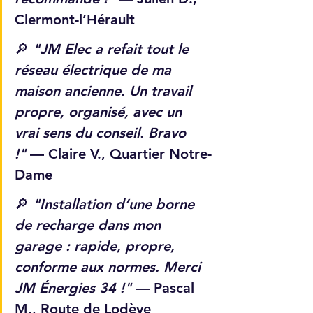
Clermont-l’Hérault
🔎 
"JM Elec a refait tout le 
réseau électrique de ma 
maison ancienne. Un travail 
propre, organisé, avec un 
vrai sens du conseil. Bravo 
!"
 — Claire V., Quartier Notre-
Dame
🔎 
"Installation d’une borne 
de recharge dans mon 
garage : rapide, propre, 
conforme aux normes. Merci 
JM Énergies 34 !"
 — Pascal 
M., Route de Lodève